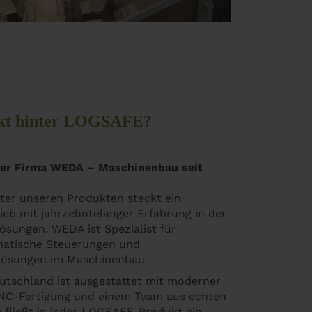
ckt hinter LOGSAFE?
der Firma WEDA – Maschinenbau seit
nter unseren Produkten steckt ein
ieb mit jahrzehntelanger Erfahrung in der
ösungen. WEDA ist Spezialist für
matische Steuerungen und
lösungen im Maschinenbau.
utschland ist ausgestattet mit moderner
NC-Fertigung und einem Team aus echten
 fließt in jedes LOGSAFE-Produkt ein –