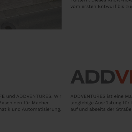
vom ersten Entwurf bis zu
AFE und ADDVENTURES. Wir
ADDVENTURES ist eine Mark
Maschinen für Macher.
langlebige Ausrüstung für
matik und Automatisierung.
auf und abseits der Straße