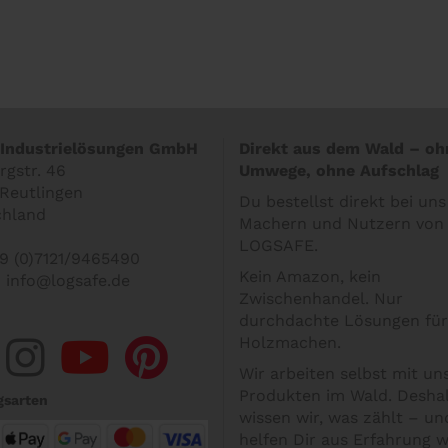
Industrielösungen GmbH
Direkt aus dem Wald – oh
gstr. 46
Umwege, ohne Aufschlag
Reutlingen
Du bestellst direkt bei un
chland
Machern und Nutzern von
LOGSAFE.
9 (0)7121/9465490
Kein Amazon, kein
:
info@logsafe.de
Zwischenhandel. Nur
durchdachte Lösungen für
Holzmachen.
Wir arbeiten selbst mit un
Produkten im Wald. Desha
gsarten
wissen wir, was zählt – un
helfen Dir aus Erfahrung w